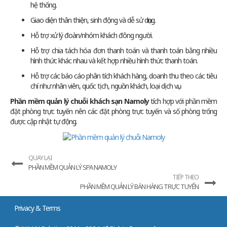
hệ thống.
Giao diện thân thiện, sinh động và dễ sử dụng.
Hỗ trợ xử lý đoàn/nhóm khách đông người.
Hỗ trợ chia tách hóa đơn thanh toán và thanh toán bằng nhiều
hình thức khác nhau và kết hợp nhiều hình thức thanh toán.
Hỗ trợ các báo cáo phân tích khách hàng, doanh thu theo các tiêu
chí như nhân viên, quốc tịch, nguồn khách, loại dịch vụ...
Phần mềm quản lý chuỗi khách sạn Namoly
tích hợp với phần mềm
đặt phòng trực tuyến nên các đặt phòng trực tuyến và số phòng trống
được cập nhật tự động.
QUAY LẠI
PHẦN MỀM QUẢN LÝ SPA NAMOLY
TIẾP THEO
PHẦN MỀM QUẢN LÝ BÁN HÀNG TRỰC TUYẾN
Privacy & Terms