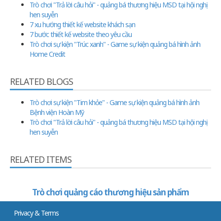
Trò chơi "Trả lời câu hỏi" - quảng bá thương hiệu MSD tại hội nghị
hen suyễn
7 xu hướng thiết kế website khách sạn
7 bước thiết kế website theo yêu cầu
Trò chơi sự kiện "Trúc xanh" - Game sự kiện quảng bá hình ảnh
Home Credit
RELATED BLOGS
Trò chơi sự kiện "Tim khỏe" - Game sự kiện quảng bá hình ảnh
Bệnh viện Hoàn Mỹ
Trò chơi "Trả lời câu hỏi" - quảng bá thương hiệu MSD tại hội nghị
hen suyễn
RELATED ITEMS
Trò chơi quảng cáo thương hiệu sản phẩm
Privacy & Terms