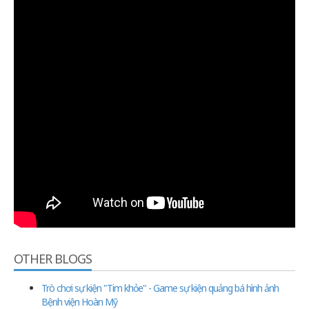
OTHER BLOGS
Trò chơi sự kiện "Tim khỏe" - Game sự kiện quảng bá hình ảnh
Bệnh viện Hoàn Mỹ